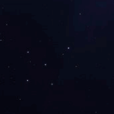
网站首页
产品展示
新闻
多宝(中国)
联系
手机：
电话：
多宝在线登录
乐竞（中国）lejing·官方网页版
|
米兰app官方端网站入口
|
沙巴官方登录