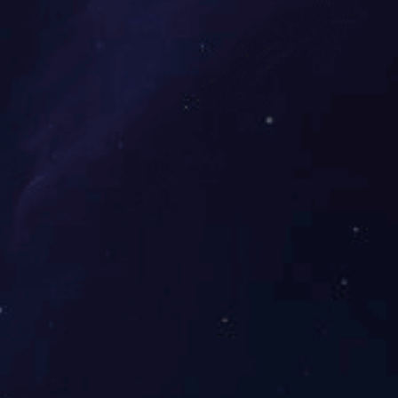
上一条：
防爆合格证CT4
下一条：
防爆合格证CT4
利证书
专利证书
利证书