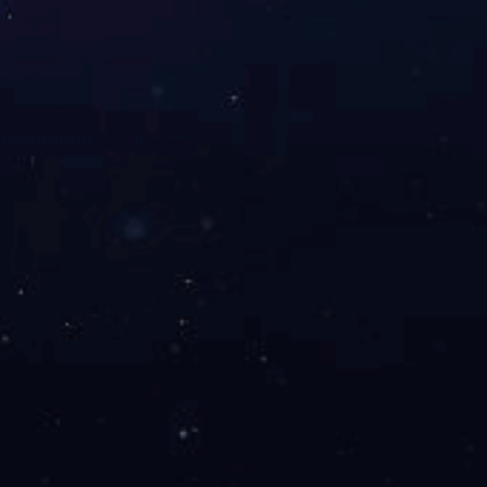
聚焦
关于多宝(中国)
厂容厂貌
人：房经理
邮箱：zblmby@163.com
134-5536-7567
地址：山东省淄博市博山
0533-4189538
北园路15号
（中国）·沙巴集团有限公司
|
开云Kaiyun（中国）
|
爱游戏体育官方网