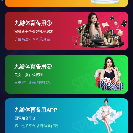
更新时间：24/06/04 08:47:06 【
打印此页
】 【
关闭
】
相关图片
专利证书
专利证书
专利证书
专利证书