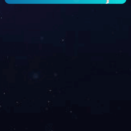
网站首页
产品展示
新闻聚焦
多宝(中国)
联系人：房经
手机：134-5536
电话：0533-41
多宝在线登录
乐竞（中国）lejing·官方网页版
|
米兰app官方端网站入口
|
沙巴官方登