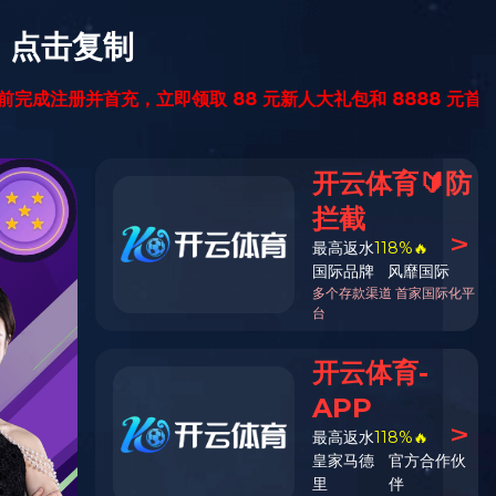
厂容厂貌
荣誉资质
实用场景