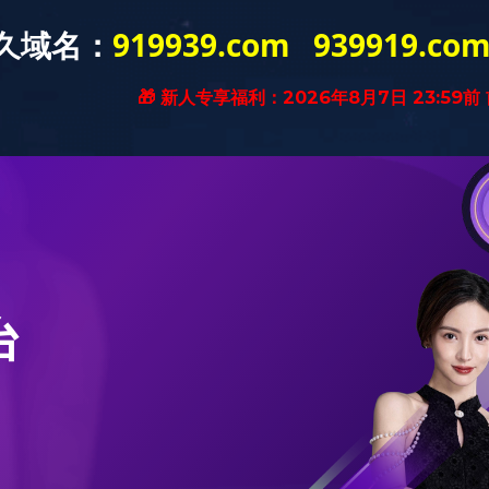
于多宝(中国)