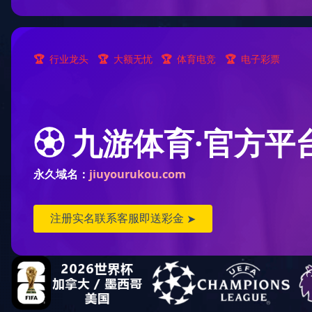
当前位置 :
主页
>>
荣誉资质