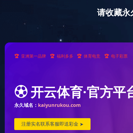
专注于
液氯泵、氟化氢泵
的研发与生产
网站首页
产品展示
新闻聚焦
关
多宝(中国)