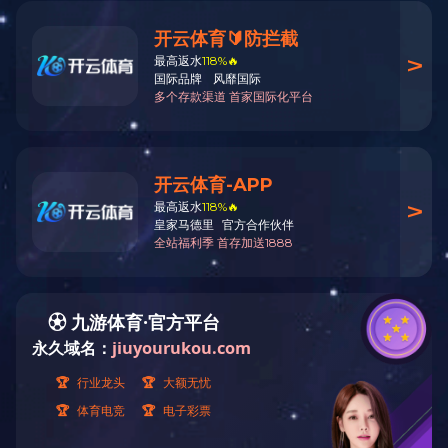
游戏体育官方网站首页（中国）有限公司
|
j9在线(中国)唯一官
方网站
|
米兰体育在线网站_米兰体育(中国)
|
MK官方网站登录
入口
|
米兰
|